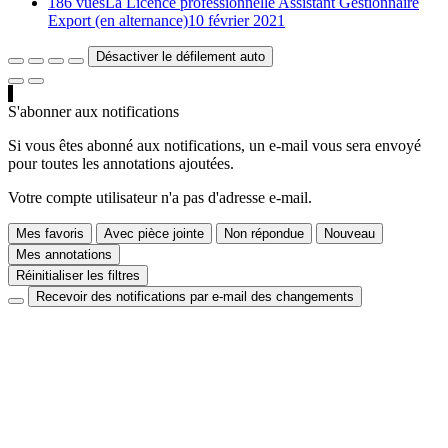
186 vues
La Licence professionnelle Assistant Gestionnaire
Export (en alternance)
10 février 2021
Désactiver le défilement auto
S'abonner aux notifications
Si vous êtes abonné aux notifications, un e-mail vous sera envoyé
pour toutes les annotations ajoutées.
Votre compte utilisateur n'a pas d'adresse e-mail.
Mes favoris
Avec pièce jointe
Non répondue
Nouveau
Mes annotations
Réinitialiser les filtres
Recevoir des notifications par e-mail des changements