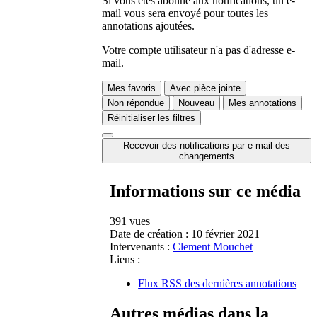
Si vous êtes abonné aux notifications, un e-
mail vous sera envoyé pour toutes les
annotations ajoutées.
Votre compte utilisateur n'a pas d'adresse e-
mail.
Mes favoris
Avec pièce jointe
Non répondue
Nouveau
Mes annotations
Réinitialiser les filtres
Recevoir des notifications par e-mail des
changements
Informations sur ce média
391 vues
Date de création :
10 février 2021
Intervenants :
Clement Mouchet
Liens :
Flux RSS des dernières annotations
Autres médias dans la